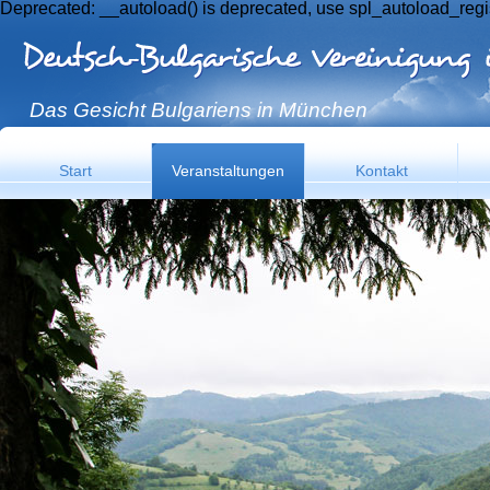
Deprecated: __autoload() is deprecated, use spl_autoload_regi
Das Gesicht Bulgariens in München
Start
Veranstaltungen
Kontakt