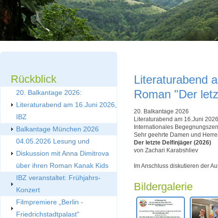
Rückblick
Literaturabend 
Roman "Der letzt
20. Balkantage 2026:
Literaturabend am 16.Juni 2026,
20. Balkantage 2026
IBZ
Literaturabend am 16.Juni 2026
Internationales Begegnungszent
Balkantage München 2026
Sehr geehrte Damen und Herren
04.05.2026 Lesung und
Der letzte Delfinjäger (2026)
von Zachari Karabshliev
Diskussion mit Anna Dimitrova
über ihren Roman Kanak Kids
Im Anschluss diskutieren der A
IBZ veranstaltet: Frühjahrs-
Bildergalerie
Konzert
Filmpremiere „Berlin -
Friedrichstadtpalast"